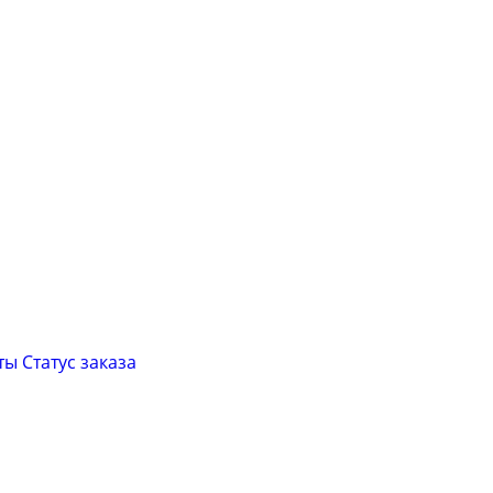
ты
Cтатус заказа