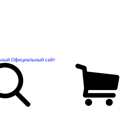
льный
Официальный сайт