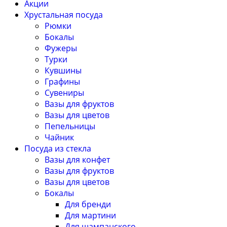
Акции
Хрустальная посуда
Рюмки
Бокалы
Фужеры
Турки
Кувшины
Графины
Сувениры
Вазы для фруктов
Вазы для цветов
Пепельницы
Чайник
Посуда из стекла
Вазы для конфет
Вазы для фруктов
Вазы для цветов
Бокалы
Для бренди
Для мартини
Для шампанского