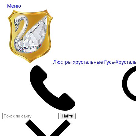
Меню
Люстры хрустальные Гусь-Хруста
Найти