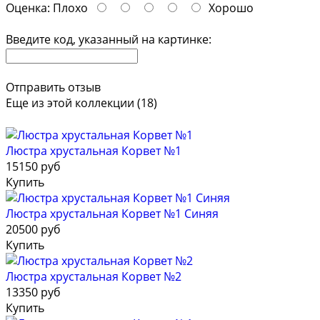
Оценка:
Плохо
Хорошо
Введите код, указанный на картинке:
Отправить отзыв
Еще из этой коллекции (18)
Люстра хрустальная Корвет №1
15150 руб
Купить
Люстра хрустальная Корвет №1 Синяя
20500 руб
Купить
Люстра хрустальная Корвет №2
13350 руб
Купить