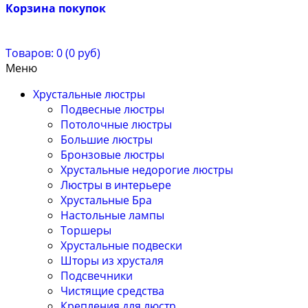
Корзина покупок
Товаров: 0 (0 руб)
Меню
Хрустальные люстры
Подвесные люстры
Потолочные люстры
Большие люстры
Бронзовые люстры
Хрустальные недорогие люстры
Люстры в интерьере
Хрустальные Бра
Настольные лампы
Торшеры
Хрустальные подвески
Шторы из хрусталя
Подсвечники
Чистящие средства
Крепления для люстр