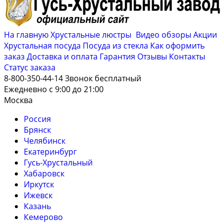
На главную
Хрустальные люстры
Видео обзоры
Акции
Хрустальная посуда
Посуда из стекла
Как оформить
заказ
Доставка и оплата
Гарантия
Отзывы
Контакты
Cтатус заказа
8-800-350-44-14
Звонок бесплатный
Ежедневно с 9:00 до 21:00
Москва
Россия
Брянск
Челябинск
Екатеринбург
Гусь-Хрустальный
Хабаровск
Иркутск
Ижевск
Казань
Кемерово