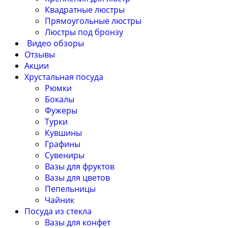
Квадратные люстры
Прямоугольные люстры
Люстры под бронзу
Видео обзоры
Отзывы
Акции
Хрустальная посуда
Рюмки
Бокалы
Фужеры
Турки
Кувшины
Графины
Сувениры
Вазы для фруктов
Вазы для цветов
Пепельницы
Чайник
Посуда из стекла
Вазы для конфет