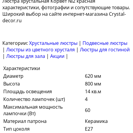
Люстра хрустальная Корвет №2 красная
характеристики, фотографии и сопутствующие товары.
Широкий выбор на сайте интернет-магазина Crystal-
decor.ru
Категории:
Хрустальные люстры
|
Подвесные люстры
|
Люстры из цветного хрусталя
|
Люстры для гостиной
|
Люстры для зала
|
Акции
|
Характеристики
Диаметр
620 мм
Высота
800 мм
Площадь освещения
14 кв.м
Количество лампочек (шт)
4
Максимальная мощность
60
лампочки (Вт)
Материал патрона
Керамика
Тип цоколя
E27