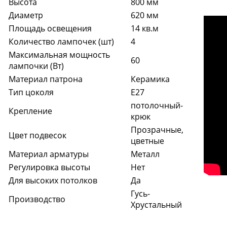
Высота
800 мм
Диаметр
620 мм
Площадь освещения
14 кв.м
Количество лампочек (шт)
4
Максимальная мощность
60
лампочки (Вт)
Материал патрона
Керамика
Тип цоколя
E27
потолочный-
Крепление
крюк
Прозрачные,
Цвет подвесок
цветные
Материал арматуры
Металл
Регулировка высоты
Нет
Для высоких потолков
Да
Гусь-
Производство
Хрустальный