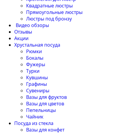
Квадратные люстры
Прямоугольные люстры
Люстры под бронзу
Видео обзоры
Отзывы
Акции
Хрустальная посуда
Рюмки
Бокалы
Фужеры
Турки
Кувшины
Графины
Сувениры
Вазы для фруктов
Вазы для цветов
Пепельницы
Чайник
Посуда из стекла
Вазы для конфет