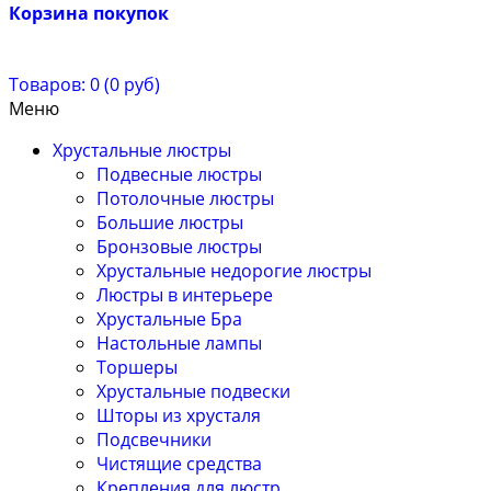
Корзина покупок
Товаров: 0 (0 руб)
Меню
Хрустальные люстры
Подвесные люстры
Потолочные люстры
Большие люстры
Бронзовые люстры
Хрустальные недорогие люстры
Люстры в интерьере
Хрустальные Бра
Настольные лампы
Торшеры
Хрустальные подвески
Шторы из хрусталя
Подсвечники
Чистящие средства
Крепления для люстр