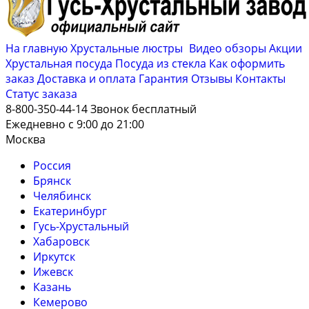
На главную
Хрустальные люстры
Видео обзоры
Акции
Хрустальная посуда
Посуда из стекла
Как оформить
заказ
Доставка и оплата
Гарантия
Отзывы
Контакты
Cтатус заказа
8-800-350-44-14
Звонок бесплатный
Ежедневно с 9:00 до 21:00
Москва
Россия
Брянск
Челябинск
Екатеринбург
Гусь-Хрустальный
Хабаровск
Иркутск
Ижевск
Казань
Кемерово