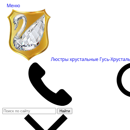
Меню
Люстры хрустальные Гусь-Хруста
Найти