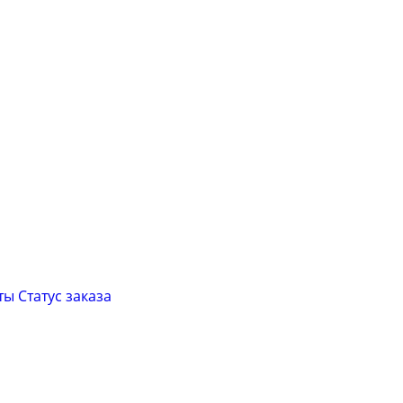
ты
Cтатус заказа