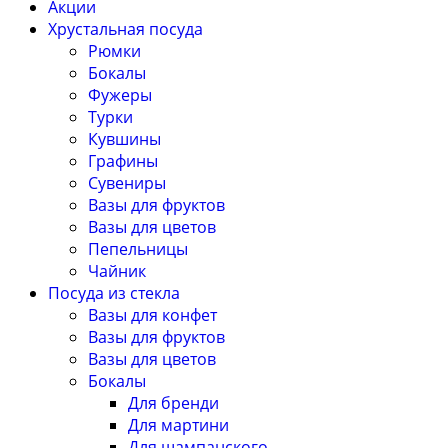
Акции
Хрустальная посуда
Рюмки
Бокалы
Фужеры
Турки
Кувшины
Графины
Сувениры
Вазы для фруктов
Вазы для цветов
Пепельницы
Чайник
Посуда из стекла
Вазы для конфет
Вазы для фруктов
Вазы для цветов
Бокалы
Для бренди
Для мартини
Для шампанского